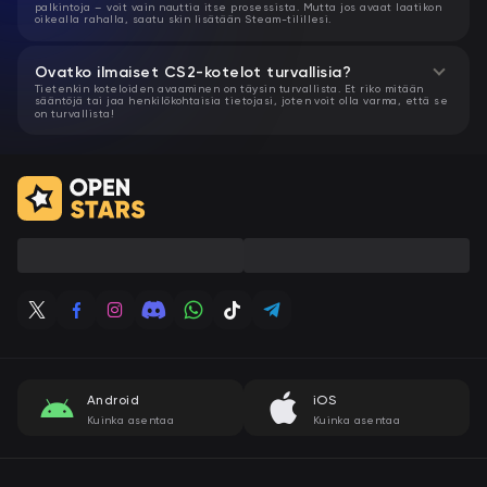
palkintoja – voit vain nauttia itse prosessista. Mutta jos avaat laatikon
oikealla rahalla, saatu skin lisätään Steam-tilillesi.
Ovatko ilmaiset CS2-kotelot turvallisia?
Tietenkin koteloiden avaaminen on täysin turvallista. Et riko mitään
sääntöjä tai jaa henkilökohtaisia ​​tietojasi, joten voit olla varma, että se
on turvallista!
Android
iOS
Kuinka asentaa
Kuinka asentaa