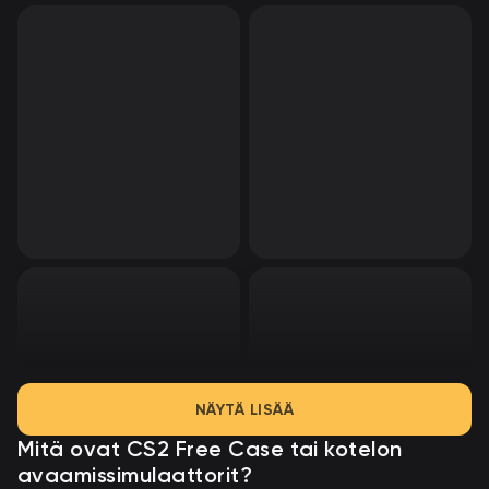
NÄYTÄ LISÄÄ
Mitä ovat CS2 Free Case tai
kotelon
avaamissimulaattorit?