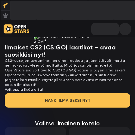
Ilmaiset CS2 (CS:GO) laatikot – avaa
suosikkisi nyt!
CS2-casejen avaaminen on aina hauskaa ja jännittävää, mutta
ne maksavat yleensä maltaita. Mitä jos sanoisimme, että
OpenStarsissa voit avata CS2 (CS:GO) -caseja täysin ilmaiseksi?
OpenStarsilla on uskomattoman yksinkertainen ja siisti case-
järjestelmä kaikille käyttäjille! Joten voit avata minkä tahansa
casen ilmaiseksi!
Voit oppia lisää alta!
HANKI ILMAISEKSI NYT
Valitse ilmainen kotelo