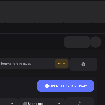
BRUK
E!
OPPRETT NY GIVEAWAY
Standard