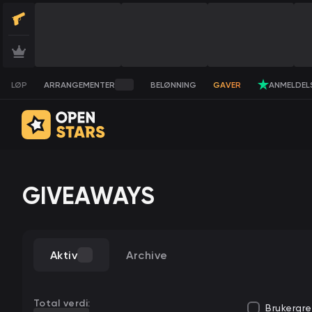
LØP
ARRANGEMENTER
BELØNNING
GAVER
ANMELDEL
GIVEAWAYS
Aktiv
Archive
Total verdi:
Brukergre