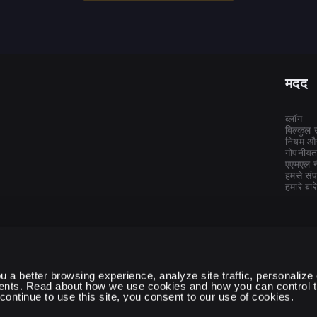
मदद
ब्लॉग
बिल्कुल
नियम और 
गोपनीयत
एएमएल न
हमसे संपर
हमारे बारे 
 a better browsing experience, analyze site traffic, personalize 
ents. Read about how we use cookies and how you can control t
u continue to use this site, you consent to our use of cookies.