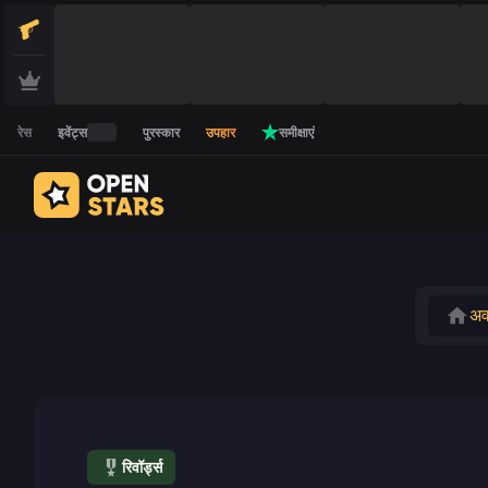
रेस
इवेंट्स
पुरस्कार
उपहार
समीक्षाएं
अ
रिवॉर्ड्स