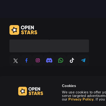
Cookies
Android
iOS
We use cookies to offer you
स्थापित करने के लिए कैसे
स्थापित करने के लिए कैसे
serve targeted advertisem
our 
Privacy Policy
. If yo