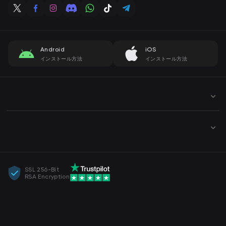
Android
iOS
インストール方法
インストール方法
SSL 256-Bit
RSA Encryption