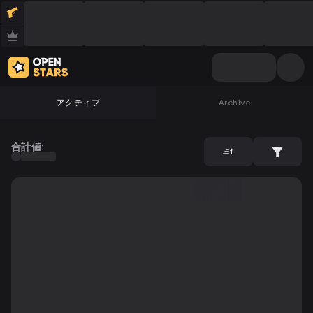
アクティブ
Archive
合計値: