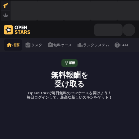
概要
タスク
無料ケース
ランクシステム
FAQ
報酬
無料報酬を
受け取る
OpenStarsで毎日無料のCS2ケースを開けよう！
毎日ログインして、最高な新しいスキンをゲット！