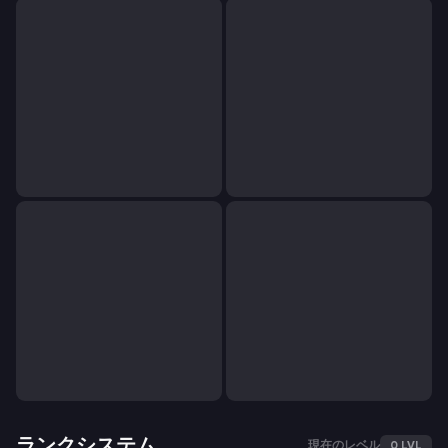
ランクシステム
現在のレベル
0 LVL