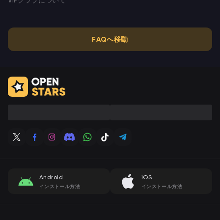
FAQへ移動
Android
iOS
インストール方法
インストール方法