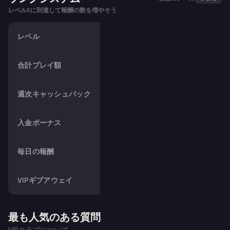
レベル5に到達して報酬の数を増やそう
レベル
合計プレイ額
週次キャッシュバック
入金ボーナス
毎日の報酬
VIPギブアウェイ
最も人気のある質問
VIPクラブについて