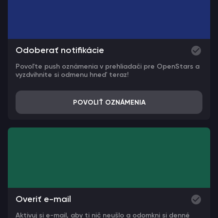
Odoberať notifikácie
Povoľte push oznámenia v prehliadači pre OpenStars a
vyzdvihnite si odmenu hneď teraz!
POVOLIŤ OZNÁMENIA
Overiť e-mail
Aktivuj si e-mail, aby ti nič neušlo a odomkni si denné