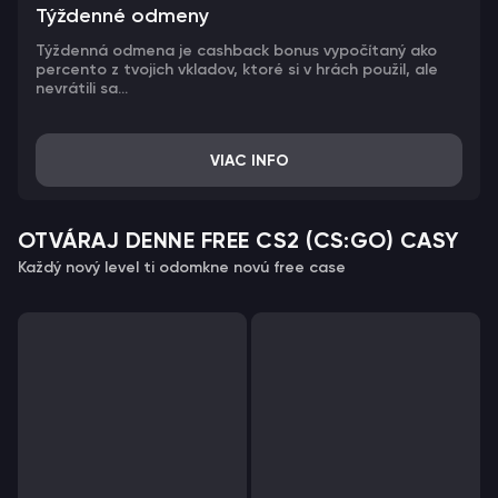
Týždenné odmeny
Týždenná odmena je cashback bonus vypočítaný ako
percento z tvojich vkladov, ktoré si v hrách použil, ale
nevrátili sa...
VIAC INFO
OTVÁRAJ DENNE FREE CS2 (CS:GO) CASY
Každý nový level ti odomkne novú free case