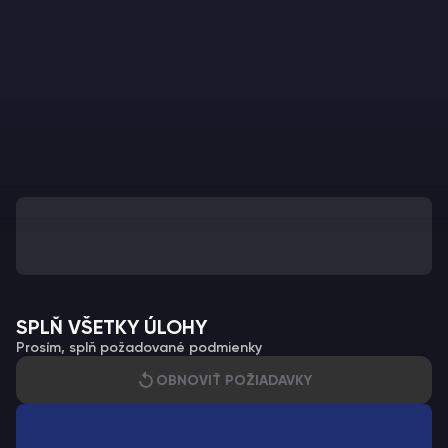
SPLŇ VŠETKY ÚLOHY
Prosím, splň požadované podmienky
OBNOVIŤ POŽIADAVKY