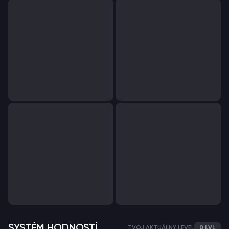
SYSTÉM HODNOSTÍ
TVOJ AKTUÁLNY LEVEL
0 LVL