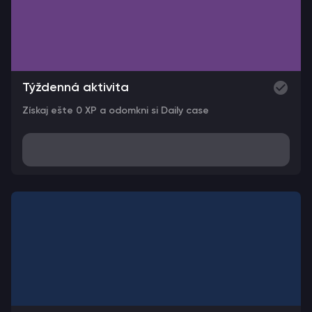
Týždenná aktivita
Získaj ešte 0 XP a odomkni si Daily case