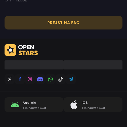
PREJSŤ NA FAQ
Android
iOS
Ako nainštalovať
Ako nainštalovať