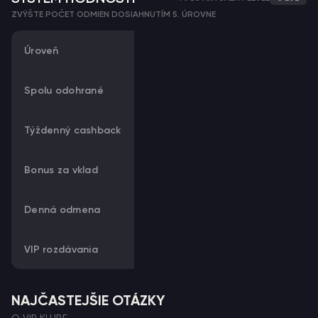
ZVÝŠTE POČET ODMIEN DOSIAHNUTÍM 5. ÚROVNE
Úroveň
Spolu odohrané
Týždenný cashback
Bonus za vklad
Denná odmena
VIP rozdávania
NAJČASTEJŠIE OTÁZKY
O VIP KLUBE