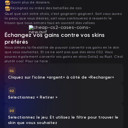
Ouvrir plus de dossiers
Rejoignez ou créez des batailles de cas
Quel que soit votre choix, c’est gagnant-gagnant. Soit vous aurez
la peau que vous désirez, soit vous continuerez à ressentir le
frisson que nous aimons tous en ouvrant des valises.
Échangez vos gains contre vos skins
préférés
Nous aimons la flexibilité de pouvoir convertir vos gains en le skin
que vous souhaitez. Et ce ne sont pas que des skins CS2. Vous
pouvez également convertir vos gains en skins Dota2 ou Rust. C’est
plutôt cool. Pour ce faire :
01
Cliquez sur l'icône «argent» à côté de «Recharger»
02
Sélectionnez « Retirer »
03
Sélectionnez le jeu. Et utilisez le filtre pour trouver le
skin que vous souhaitez