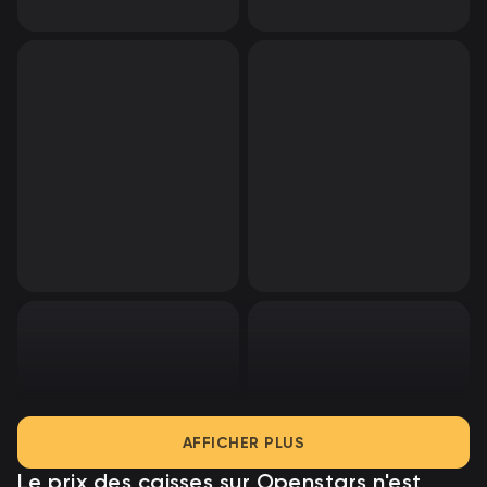
AFFICHER PLUS
Le prix des caisses sur Openstars
n'est