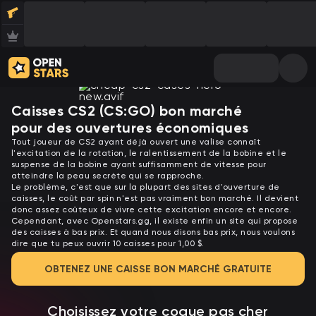
Caisses CS2 (CS:GO) bon marché
pour des ouvertures économiques
Tout joueur de CS2 ayant déjà ouvert une valise connaît
l'excitation de la rotation, le ralentissement de la bobine et le
suspense de la bobine ayant suffisamment de vitesse pour
atteindre la peau secrète qui se rapproche.
Le problème, c'est que sur la plupart des sites d'ouverture de
caisses, le coût par spin n'est pas vraiment bon marché. Il devient
donc assez coûteux de vivre cette excitation encore et encore.
Cependant, avec Openstars.gg, il existe enfin un site qui propose
des caisses à bas prix. Et quand nous disons bas prix, nous voulons
dire que tu peux ouvrir 10 caisses pour 1,00 $.
OBTENEZ UNE CAISSE BON MARCHÉ GRATUITE
Choisissez votre coque pas cher