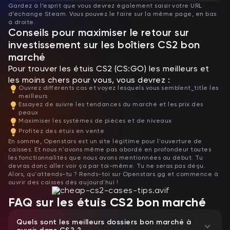
Gardez à l’esprit que vous devrez également saisir votre URL
d’échange Steam. Vous pouvez le faire sur la même page, en bas
à droite.
Conseils pour maximiser le retour sur
investissement sur les boîtiers CS2 bon
marché
Pour trouver les étuis CS2 (CS:GO) les meilleurs et
les moins chers pour vous, vous devrez :
Ouvrez différents cas et voyez lesquels vous semblent_title les
meilleurs
Essayez de suivre les tendances du marché et les prix des
peaux
Maximiser les systèmes de pièces et de niveaux
Profitez des étuis en vente
En somme, Openstars est un site légitime pour l'ouverture de
caisses. Et nous n'avons même pas abordé en profondeur toutes
les fonctionnalités que nous avons mentionnées au début. Tu
devras donc aller voir ça par toi-même. Tu ne seras pas déçu.
Alors, qu'attends-tu ? Rends-toi sur Openstars.gg et commence à
ouvrir des caisses dès aujourd'hui !
FAQ sur les étuis CS2 bon marché
Quels sont les meilleurs dossiers bon marché à