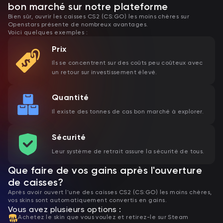
bon marché sur notre plateforme
Bien sûr, ouvrir les caisses CS2 (CS:GO) les moins chères sur
Openstars présente de nombreux avantages.
Voici quelques exemples :
Prix
Ils se concentrent sur des coûts peu coûteux avec
un retour sur investissement élevé.
Quantité
Il existe des tonnes de cas bon marché à explorer.
Sécurité
Leur système de retrait assure la sécurité de tous.
Que faire de vos gains après l'ouverture
de caisses?
Après avoir ouvert l'une des caisses CS2 (CS:GO) les moins chères,
vos skins sont automatiquement convertis en gains.
Vous avez plusieurs options :
Achetez le skin que vous voulez et retirez-le sur Steam