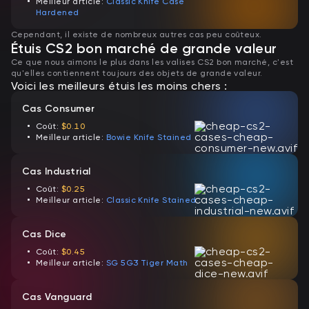
Meilleur article:
Classic Knife Case
Hardened
Cependant, il existe de nombreux autres cas peu coûteux.
Étuis CS2 bon marché de grande valeur
Ce que nous aimons le plus dans les valises CS2 bon marché, c'est
qu'elles contiennent toujours des objets de grande valeur.
Voici les meilleurs étuis les moins chers :
Cas Consumer
Coût:
$0.10
Meilleur article:
Bowie Knife Stained
Cas Industrial
Coût:
$0.25
Meilleur article:
Classic Knife Stained
Cas Dice
Coût:
$0.45
Meilleur article:
SG 5G3 Tiger Math
Cas Vanguard