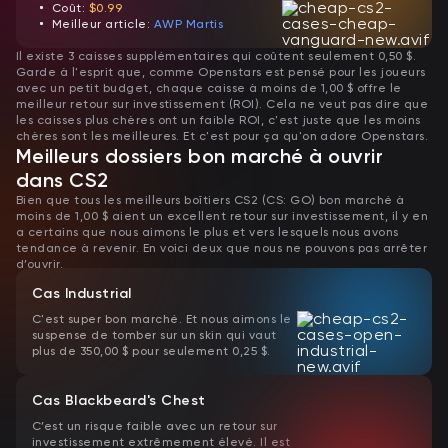
Coût:
$0.99
Meilleur article:
AWP Martis
Il existe 3 caisses supplémentaires qui coûtent seulement 0,50 $.
Garde à l'esprit que, comme Openstars est pensé pour les joueurs
avec un petit budget, chaque caisse à moins de 1,00 $ offre le
meilleur retour sur investissement (ROI). Cela ne veut pas dire que
les caisses plus chères ont un faible ROI, c'est juste que les moins
chères sont les meilleures. Et c'est pour ça qu'on adore Openstars.
Meilleurs dossiers bon marché à ouvrir
dans CS2
Bien que tous les meilleurs boîtiers CS2 (CS: GO) bon marché à
moins de 1,00 $ aient un excellent retour sur investissement, il y en
a certains que nous aimons le plus et vers lesquels nous avons
tendance à revenir. En voici deux que nous ne pouvons pas arrêter
d’ouvrir.
Cas Industrial
C'est super bon marché. Et nous aimons le
suspense de tomber sur un skin qui vaut
plus de 350,00 $ pour seulement 0,25 $.
Cas Blackbeard's Chest
C’est un risque faible avec un retour sur
investissement extrêmement élevé. Il est