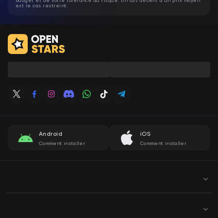
est le cas restreint.
Android
iOS
Comment installer
Comment installer