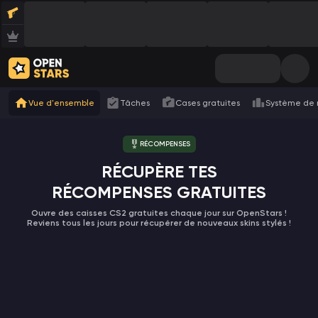
Vue d'ensemble
Tâches
Cases gratuites
Système de 
RÉCOMPENSES
RÉCUPÈRE TES
RÉCOMPENSES GRATUITES
Ouvre des caisses CS2 gratuites chaque jour sur OpenStars !
Reviens tous les jours pour récupérer de nouveaux skins stylés !