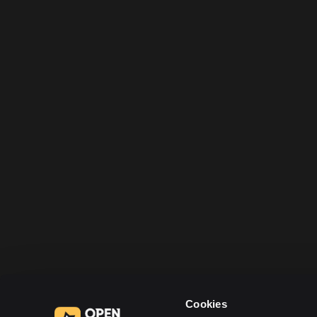
Android
iOS
Comment installer
Comment installer
Cookies